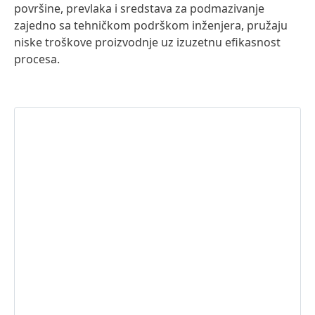
površine, prevlaka i sredstava za podmazivanje
zajedno sa tehničkom podrškom inženjera, pružaju
niske troškove proizvodnje uz izuzetnu efikasnost
procesa.