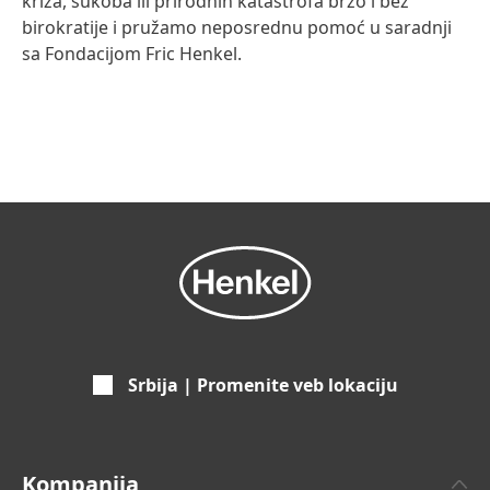
kriza, sukoba ili prirodnih katastrofa brzo i bez
birokratije i pružamo neposrednu pomoć u saradnji
sa Fondacijom Fric Henkel.
Srbija | Promenite veb lokaciju
Kompanija