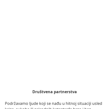
Društvena partnerstva
Podržavamo ljude koji se nađu u hitnoj situaciji usled