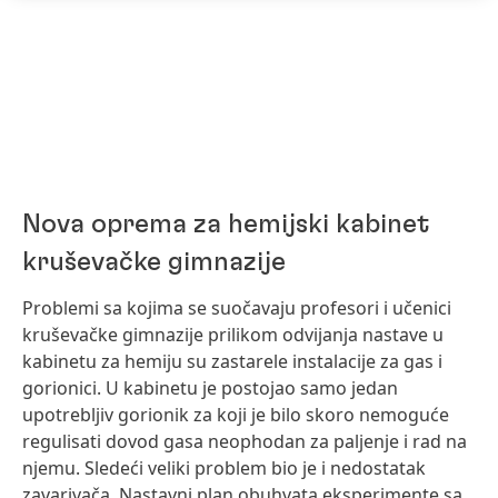
Nova oprema za hemijski kabinet
kruševačke gimnazije
Problemi sa kojima se suočavaju profesori i učenici
kruševačke gimnazije prilikom odvijanja nastave u
kabinetu za hemiju su zastarele instalacije za gas i
gorionici. U kabinetu je postojao samo jedan
upotrebljiv gorionik za koji je bilo skoro nemoguće
regulisati dovod gasa neophodan za paljenje i rad na
njemu. Sledeći veliki problem bio je i nedostatak
zavarivača. Nastavni plan obuhvata eksperimente sa