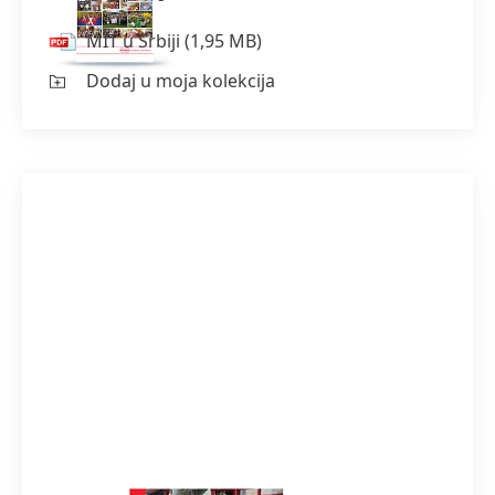
MIT u Srbiji
(1,95 MB)
Dodaj u moja kolekcija