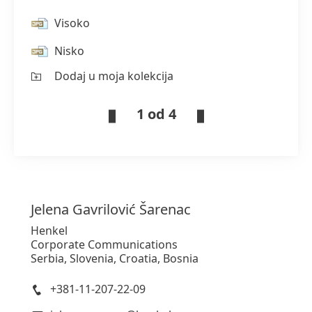
Visoko
Nisko
Dodaj u moja kolekcija
1 od 4
Jelena
Gavrilović Šarenac
Henkel
Corporate Communications
Serbia, Slovenia, Croatia, Bosnia
+381-11-207-22-09