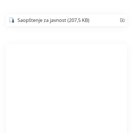
Saopštenje za javnost
(207,5 KB)