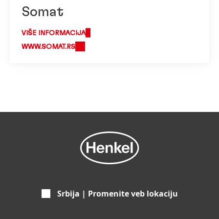
Somat
VIŠE INFORMACIJA
WWW.SOMAT.RS
Srbija | Promenite veb lokaciju