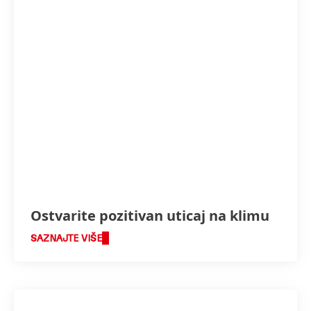
Ostvarite pozitivan uticaj na klimu
SAZNAJTE VIŠE