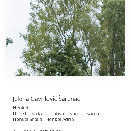
1 od 4
Jelena
Gavrilović Šarenac
Henkel
Direktorka korporativnih komunikacija
​Henkel Srbija i Henkel Adria