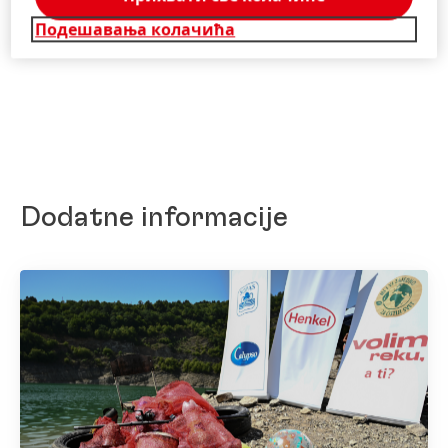
Подешавања колачића
Dodatne informacije