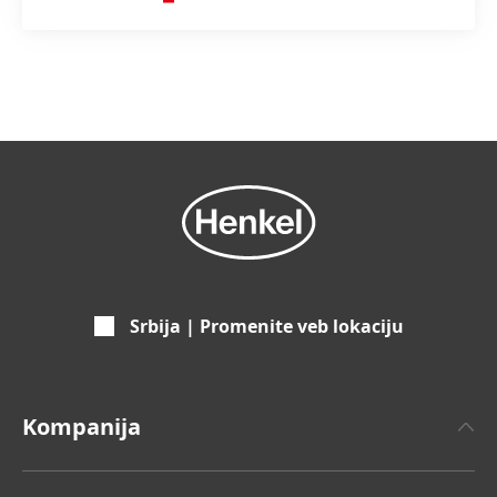
pospešujemo naš ekonomski uspeh.
Srbija | Promenite veb lokaciju
Kompanija
O Henkelu