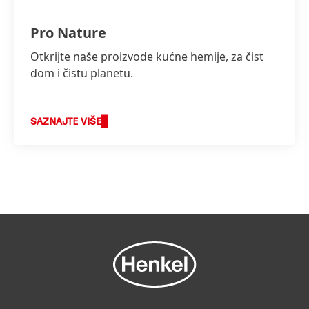
Pro Nature
Otkrijte naše proizvode kućne hemije, za čist
dom i čistu planetu.
SAZNAJTE VIŠE