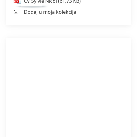
CV Sylvie Nicol
(61,73 KB)
Dodaj u moja kolekcija