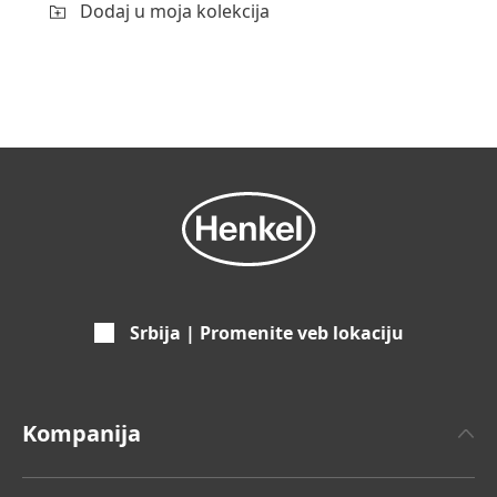
Dodaj u moja kolekcija
Srbija | Promenite veb lokaciju
Kompanija
O Henkelu