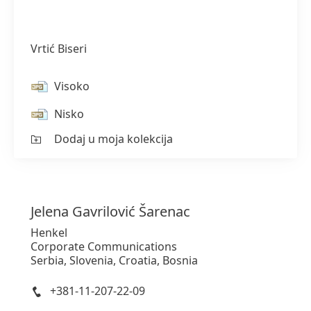
Vrtić Biseri
Visoko
Nisko
1 od 3
Dodaj u moja kolekcija
Jelena
Gavrilović Šarenac
Henkel
Corporate Communications
Serbia, Slovenia, Croatia, Bosnia
+381-11-207-22-09