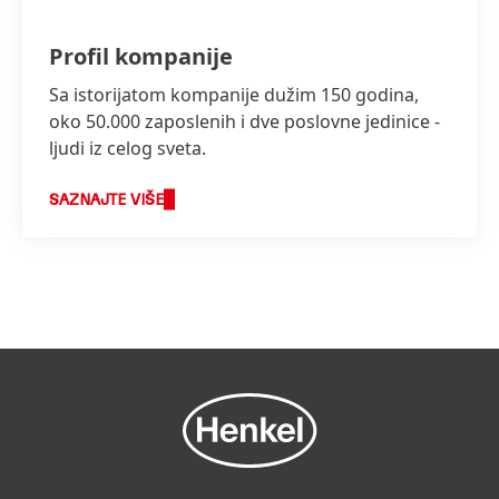
Profil kompanije
Sa istorijatom kompanije dužim 150 godina,
oko 50.000 zaposlenih i dve poslovne jedinice -
ljudi iz celog sveta.
SAZNAJTE VIŠE