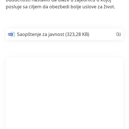
posluje sa ciljem da obezbedi bolje uslove za život.
Saopštenje za javnost
(323,28 KB)