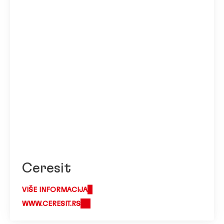
Ceresit
VIŠE INFORMACIJA
WWW.CERESIT.RS