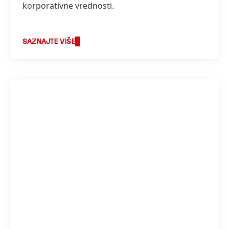
korporativne vrednosti.
SAZNAJTE VIŠE