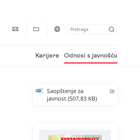
Karijere
Odnosi s javnošću
Saopštenje za
javnost
(507,83 KB)