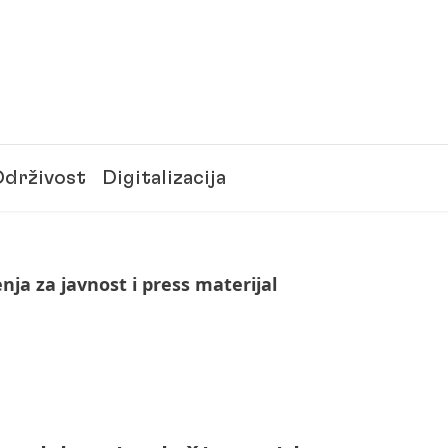
drživost
Digitalizacija
nja za javnost i press materijal