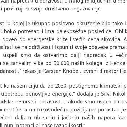
tvari napredak u održivosti u mnogim ključnim dime
i proširujući svoje društveno angažovanje.
sti u kojoj je ukupno poslovno okruženje bilo tako 
duboko potresao i ima dalekosežne posledice. Obli
doveo do energetske krize i većih cena sirovina. A
irati se na održivost i ispuniti svoje obaveze prema 
, uspeli smo da ostvarimo dalji napredak u veći
da se zahvalim više od 50.000 naših kolega iz Henke
danosti,“ rekao je Karsten Knobel, izvršni direktor He
k ka našem cilju da do 2030. postignemo klimatski p
upotrebu obnovljive energije,“ dodala je Silvi Nikol,
dske resurse i održivost. „Takođe smo uspeli da o
rocenat žena na rukovodećim pozicijama porastao je
ćeni daljem ubrzanju i jačanju naših napora kon
 puni potencijal naše raznolikosti.“